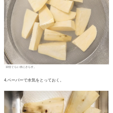
10分ぐらい水にさらす。
4.ペーパーで水気をとっておく。