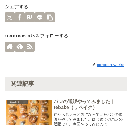
シェアする
corocoroworksをフォローする
corocoroworks
関連記事
パンの通販やってみました｜
商品レビュー
rebake（リベイク）
前からちょっと気になっていたパンの通
販をやってみました。はじめてのパンの
通販です。今回やってみたのは
「rebake（リベイク）」。これです