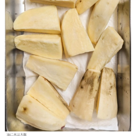
油に水は大敵