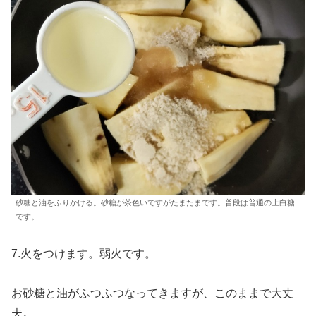
砂糖と油をふりかける。砂糖が茶色いですがたまたまです。普段は普通の上白糖
です。
7.火をつけます。弱火です。
お砂糖と油がふつふつなってきますが、このままで大丈
夫。