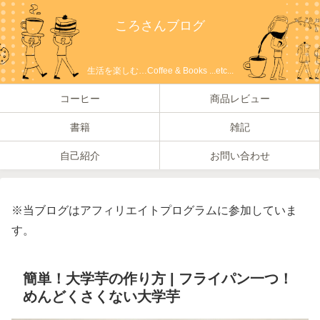
ころさんブログ
生活を楽しむ…Coffee & Books ...etc...
コーヒー
商品レビュー
書籍
雑記
自己紹介
お問い合わせ
※当ブログはアフィリエイトプログラムに参加していま
す。
簡単！大学芋の作り方 | フライパン一つ！
めんどくさくない大学芋