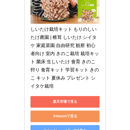
しいたけ栽培キット もりのしい
たけ農園 | 椎茸 しいたけ シイタ
ケ 家庭菜園 自由研究 観察 初心
者向け 室内 きのこ栽培 栽培キッ
ト 菌床 生しいたけ 食育 きのこ
狩り 食育キット 学習キット きの
こ キット 夏休み プレゼント シ
イタケ栽培
楽天市場で見る
Amazonで見る