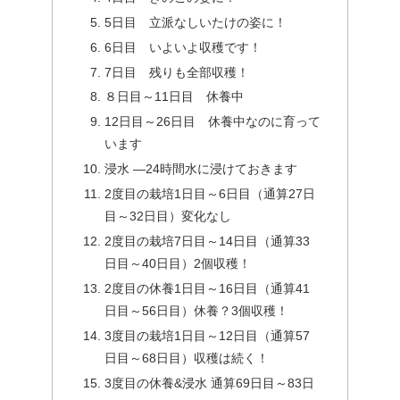
5日目 立派なしいたけの姿に！
6日目 いよいよ収穫です！
7日目 残りも全部収穫！
８日目～11日目 休養中
12日目～26日目 休養中なのに育って
います
浸水 ―24時間水に浸けておきます
2度目の栽培1日目～6日目（通算27日
目～32日目）変化なし
2度目の栽培7日目～14日目（通算33
日目～40日目）2個収穫！
2度目の休養1日目～16日目（通算41
日目～56日目）休養？3個収穫！
3度目の栽培1日目～12日目（通算57
日目～68日目）収穫は続く！
3度目の休養&浸水 通算69日目～83日