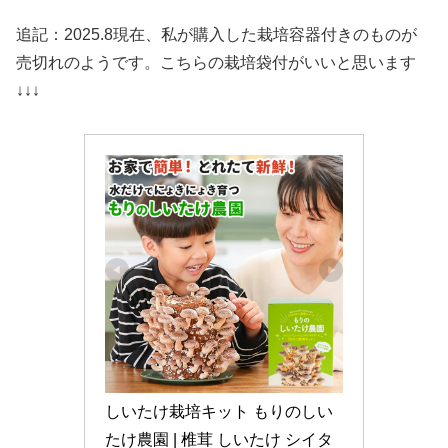
追記：2025.8現在、私が購入した栽培容器付きのものが
売切れのようです。こちらの栽培袋付がいいと思います
↓↓↓
しいたけ栽培キット もりのしい
たけ農園 | 椎茸 しいたけ シイタ