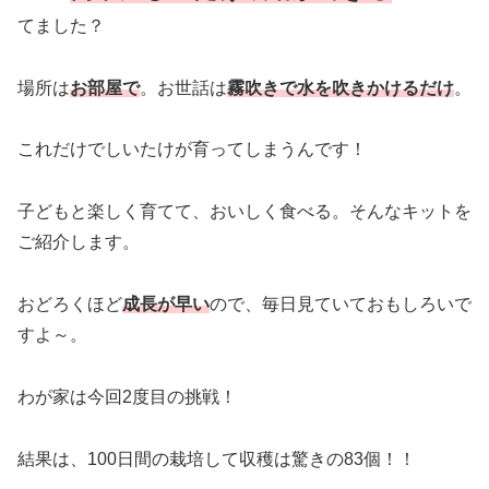
てました？
場所は
お部屋で
。お世話は
霧吹きで水を吹きかけるだけ
。
これだけでしいたけが育ってしまうんです！
子どもと楽しく育てて、おいしく食べる。そんなキットを
ご紹介します。
おどろくほど
成長が早い
ので、毎日見ていておもしろいで
すよ～。
わが家は今回2度目の挑戦！
結果は、100日間の栽培して収穫は驚きの83個！！