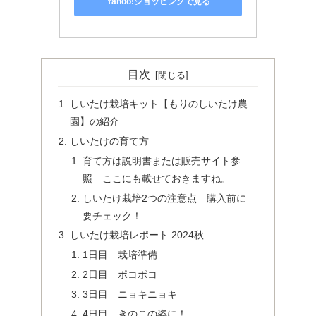
Yahoo!ショッピングで見る
目次
しいたけ栽培キット【もりのしいたけ農
園】の紹介
しいたけの育て方
育て方は説明書または販売サイト参
照 ここにも載せておきますね。
しいたけ栽培2つの注意点 購入前に
要チェック！
しいたけ栽培レポート 2024秋
1日目 栽培準備
2日目 ポコポコ
3日目 ニョキニョキ
4日目 きのこの姿に！