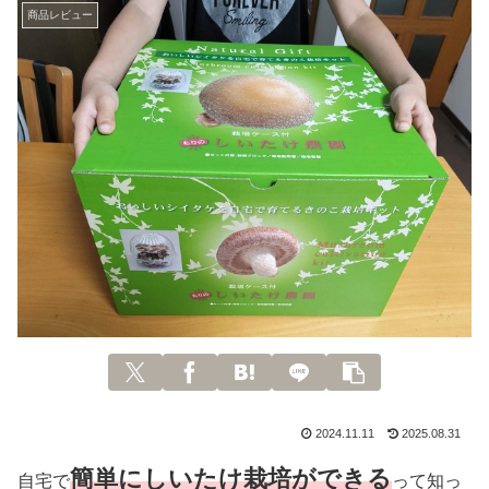
商品レビュー
2024.11.11
2025.08.31
簡単にしいたけ栽培ができる
自宅で
って知っ