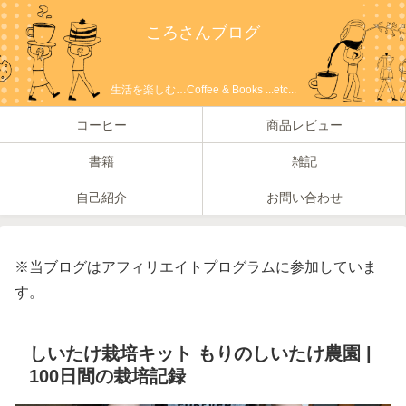
ころさんブログ
生活を楽しむ…Coffee & Books ...etc...
コーヒー
商品レビュー
書籍
雑記
自己紹介
お問い合わせ
※当ブログはアフィリエイトプログラムに参加していま
す。
しいたけ栽培キット もりのしいたけ農園 |
100日間の栽培記録