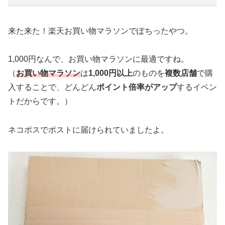
来た来た！楽天お買い物マラソンでぽちったやつ。
1,000円なんで、お買い物マラソンに最適ですね。
（
お買い物マラソン
は
1,000円以上
のものを
複数店舗
で購
入することで、どんどん
ポイント倍率がアップ
するイベン
トだからです。）
ネコポスでポストに届けられていましたよ。