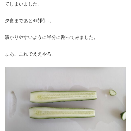
てしまいました。
夕食まであと4時間…。
漬かりやすいように半分に割ってみました。
まあ、これでええやろ。