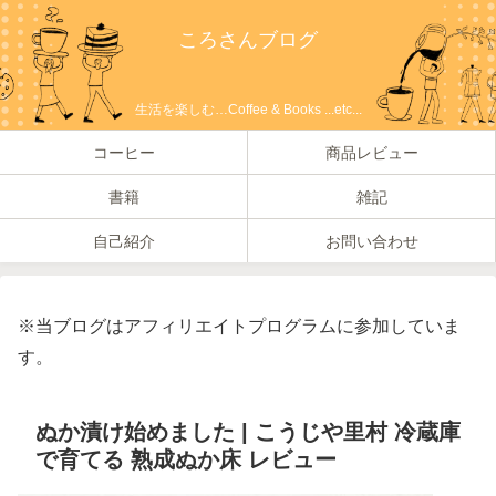
ころさんブログ
生活を楽しむ…Coffee & Books ...etc...
コーヒー
商品レビュー
書籍
雑記
自己紹介
お問い合わせ
※当ブログはアフィリエイトプログラムに参加していま
す。
ぬか漬け始めました | こうじや里村 冷蔵庫
で育てる 熟成ぬか床 レビュー