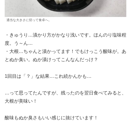
適当な大きさに切って食卓へ。
・きゅうり…漬かり方がかなり浅いです。ほんのり塩味程
度。う～ん…
・大根…ちゃんと漬かってます！でもけっこう酸味が。あ
とぬか臭い。ぬか漬けってこんなんだっけ？
1回目は「？」な結果…これ続かんかも…
…って思ってたんですが、残ったのを翌日食べてみると、
大根が美味い！
酸味もぬか臭さもいい感じに抜けています！