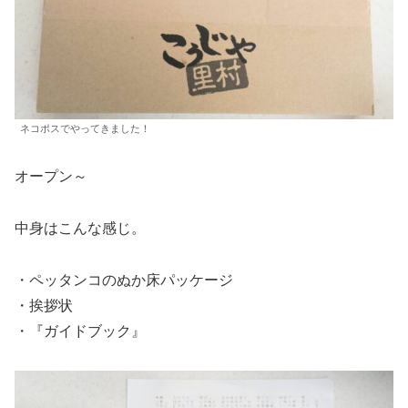
ネコポスでやってきました！
オープン～
中身はこんな感じ。
・ペッタンコのぬか床パッケージ
・挨拶状
・『ガイドブック』