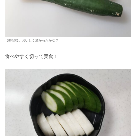
6時間後。おいしく漬かったかな？
食べやすく切って実食！