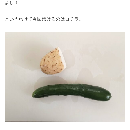
よし！
というわけで今回漬けるのはコチラ。