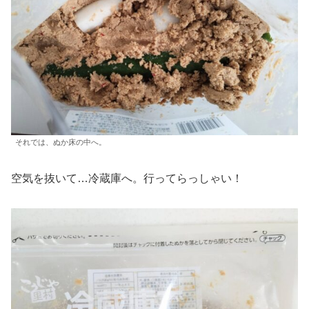
それでは、ぬか床の中へ。
空気を抜いて…冷蔵庫へ。行ってらっしゃい！