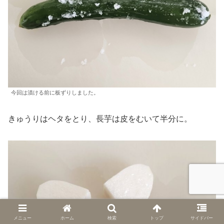
今回は漬ける前に板ずりしました。
きゅうりはヘタをとり、長芋は皮をむいて半分に。
メニュー
ホーム
検索
トップ
サイドバー