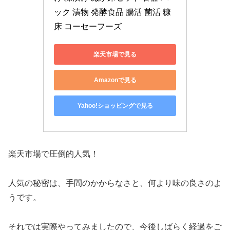
ック 漬物 発酵食品 腸活 菌活 糠
床 コーセーフーズ
楽天市場で見る
Amazonで見る
Yahoo!ショッピングで見る
楽天市場で圧倒的人気！
人気の秘密は、手間のかからなさと、何より味の良さのよ
うです。
それでは実際やってみましたので、今後しばらく経過をご