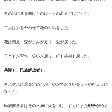
その話に耳を傾けたのは一人の若者だけだった。
二人は力を合わせて花の世話をした。
花は増え、森がよみがえり、愛が戻った。
子どもが育ち、笑いが戻り、町も芸術も戻った。
兵隊
も、
民族解放者
も。
それぞれに居を定めたが、やがてお互いをうらやむように
なった。
民族解放者はその不満に火をつけ、すぐにまた
戦争
が始ま