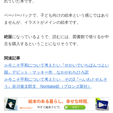
れていた本です。
ペーパーバックで、子ども向けの絵本という感じではあり
ませんが、イラストがメインの絵本です。
絶版
になっているようで、読むには、図書館で借りるか中
古を購入するということになりそうです。
関連記事
≫今こそ平和について考えたい『せかいでいちばんつよい
国』デビット・マッキー作 なかがわちひろ訳
≫今こそ平和について考えたい その3『へいわとせんそ
う』谷川俊太郎文 Noritake絵（ブロンズ新社）