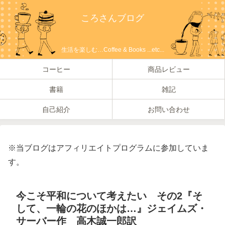
ころさんブログ
生活を楽しむ…Coffee & Books ...etc...
コーヒー
商品レビュー
書籍
雑記
自己紹介
お問い合わせ
※当ブログはアフィリエイトプログラムに参加していま
す。
今こそ平和について考えたい その2『そ
して、一輪の花のほかは…』ジェイムズ・
サーバー作 高木誠一郎訳