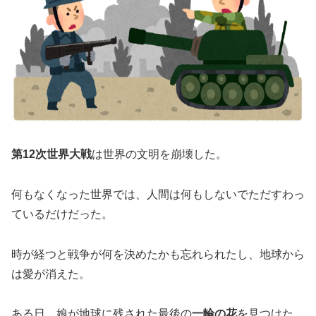
第12次世界大戦
は世界の文明を崩壊した。
何もなくなった世界では、人間は何もしないでただすわっ
ているだけだった。
時が経つと戦争が何を決めたかも忘れられたし、地球から
は愛が消えた。
ある日、娘が地球に残された最後の
一輪の花
を見つけた。