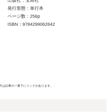
出版社：宝島社
発行形態：単行本
ページ数：256p
ISBN：9784299062642
!の方は記事の一番下にリンクがあります。