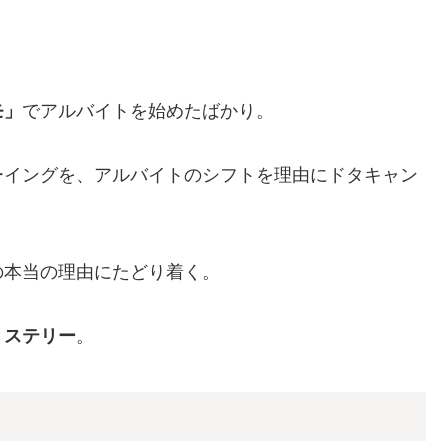
モ」
でアルバイトを始めたばかり。
ーイングを、アルバイトのシフトを理由にドタキャン
の本当の理由にたどり着く。
ミステリー
。