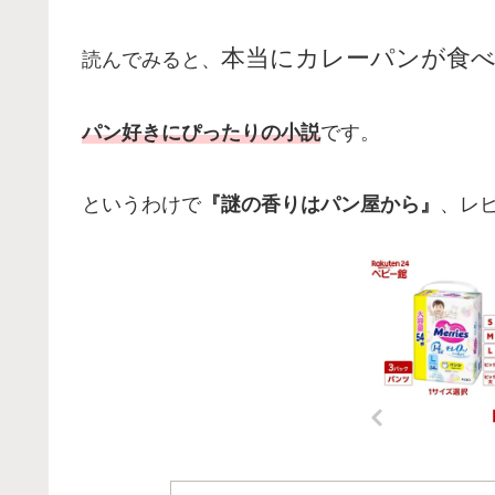
本当にカレーパンが食
読んでみると、
パン好きにぴったりの小説
です。
というわけで
『謎の香りはパン屋から』
、レ