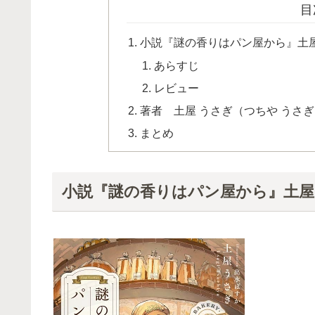
目
小説『謎の香りはパン屋から』土屋
あらすじ
レビュー
著者 土屋 うさぎ（つちや うさ
まとめ
小説『謎の香りはパン屋から』土屋う