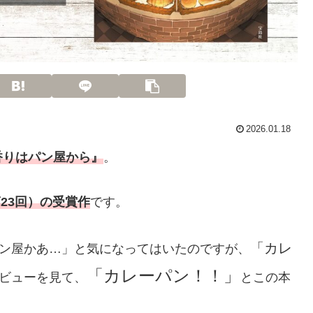
2026.01.18
香りはパン屋から』
。
第23回）の受賞作
です。
「カレ
パン屋かあ…」と気になってはいたのですが、
「カレーパン！！」
ビューを見て、
とこの本