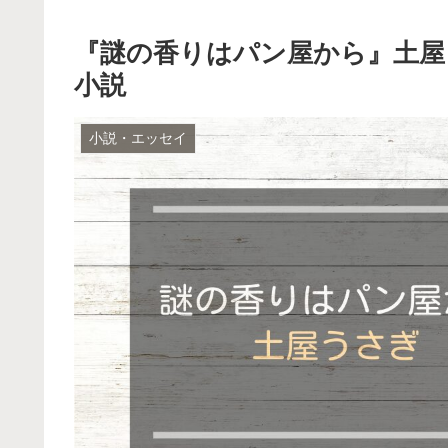
『謎の香りはパン屋から』土屋う
小説
小説・エッセイ