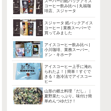
スーパーの紙パックアイス
コーヒー飲み比べ | 丸福珈
琲店、スジャータ
スジャータ 紙パックアイス
コーヒー | 業務スーパーで
買ってみました
アイスコーヒー飲み比べ |
小川珈琲、業務スーパー、
ドン・キホーテ
アイスコーヒー上手に淹れ
られたよ！ | 簡単！すぐで
きる！急冷法でアイスコー
ヒー
山形の郷土料理「だし」｜
夏野菜たっぷり。味付け簡
単めんつゆだけ！