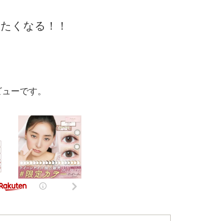
べたくなる！！
ビューです。