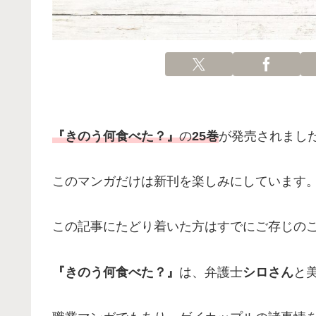
『きのう何食べた？』
の
25巻
が発売されまし
このマンガだけは新刊を楽しみにしています
この記事にたどり着いた方はすでにご存じの
『きのう何食べた？』
は、弁護士
シロさん
と