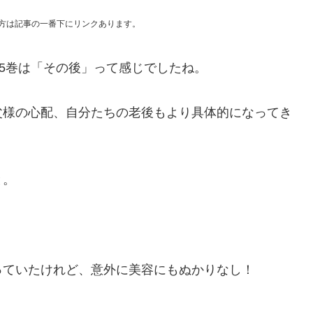
!の方は記事の一番下にリンクあります。
25巻は「その後」って感じでしたね。
父様の心配、自分たちの老後もより具体的になってき
と。
っていたけれど、意外に美容にもぬかりなし！