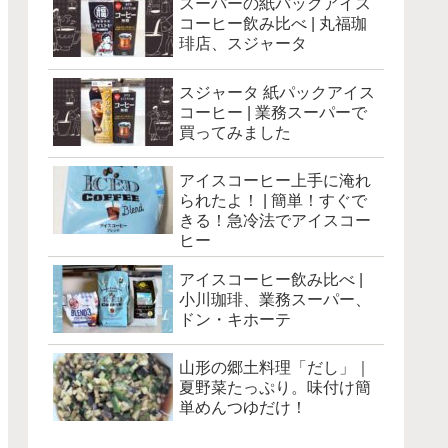
スーパーの紙パックアイス
コーヒー飲み比べ | 丸福珈
琲店、スジャータ
スジャータ 紙パックアイス
コーヒー | 業務スーパーで
買ってみました
アイスコーヒー上手に淹れ
られたよ！ | 簡単！すぐで
きる！急冷法でアイスコー
ヒー
アイスコーヒー飲み比べ |
小川珈琲、業務スーパー、
ドン・キホーテ
山形の郷土料理「だし」｜
夏野菜たっぷり。味付け簡
単めんつゆだけ！