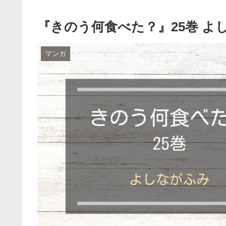
『きのう何食べた？』25巻 よ
マンガ