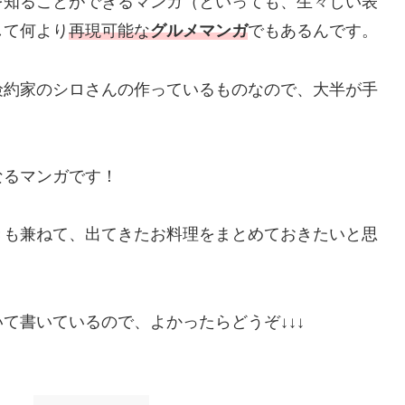
を知ることができるマンガ（といっても、生々しい表
して何より
再現可能な
グルメマンガ
でもあるんです。
倹約家のシロさんの作っているものなので、大半が手
。
なるマンガです！
きも兼ねて、出てきたお料理をまとめておきたいと思
いて書いているので、よかったらどうぞ↓↓↓