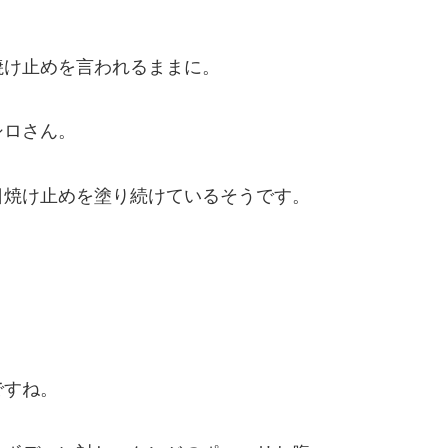
。
焼け止めを言われるままに。
シロさん。
日焼け止めを塗り続けているそうです。
ですね。