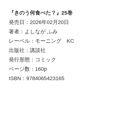
『きのう何食べた？』25巻
発売日：2026年02月20日
著者：よしなが ふみ
レーベル：モーニング KC
出版社：講談社
発行形態：コミック
ページ数：160p
ISBN：9784065423165