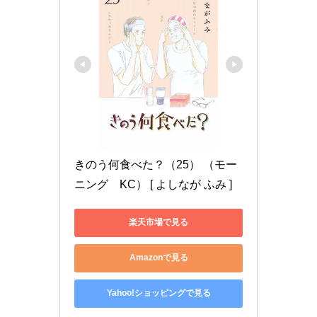
きのう何食べた？（25） （モー
ニング　KC） [ よしなが ふみ ]
楽天市場で見る
Amazonで見る
Yahoo!ショッピングで見る