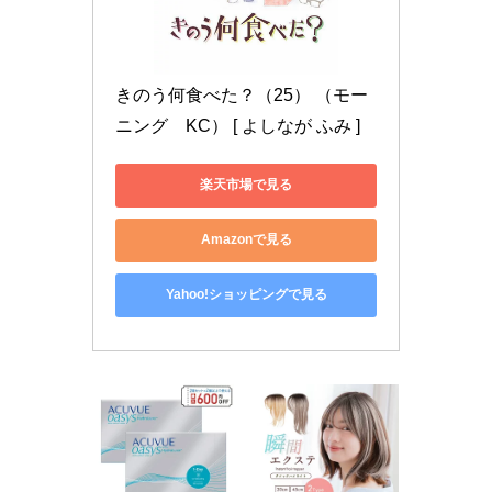
きのう何食べた？（25） （モー
ニング　KC） [ よしなが ふみ ]
楽天市場で見る
Amazonで見る
Yahoo!ショッピングで見る