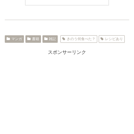
マンガ
書籍
雑記
きのう何食べた？
レシピあり
スポンサーリンク