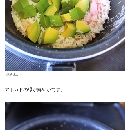
炊き上がり！
アボカドの緑が鮮やかです。