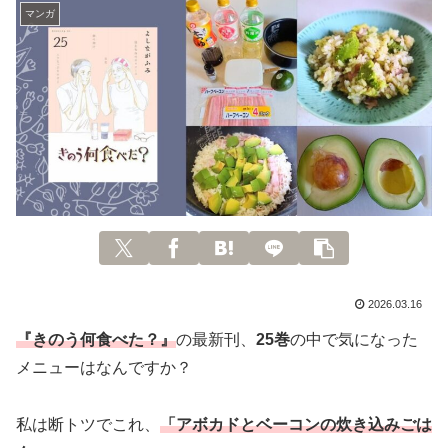
マンガ
2026.03.16
『きのう何食べた？』
の最新刊、
25巻
の中で気になった
メニューはなんですか？
私は断トツでこれ、
「アボカドとベーコンの炊き込みごは