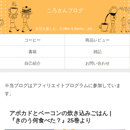
ころさんブログ
生活を楽しむ…Coffee & Books ...etc...
コーヒー
商品レビュー
書籍
雑記
自己紹介
お問い合わせ
※当ブログはアフィリエイトプログラムに参加していま
す。
アボカドとベーコンの炊き込みごはん |
『きのう何食べた？』25巻より