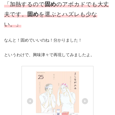
「加熱するので
固め
のアボカドでも大丈
夫です。
固め
を選ぶとハズレも少な
い。」
なんと！固めでいいのね！分かりました！
というわけで、興味津々で再現してみましたよ。