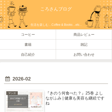
ころさんブログ
生活を楽しむ…Coffee & Books ...etc...
コーヒー
商品レビュー
書籍
雑記
自己紹介
お問い合わせ
2026-02
『きのう何食べた？』25巻 よし
マンガ
ながふみ | 健康も美容も継続です
ね