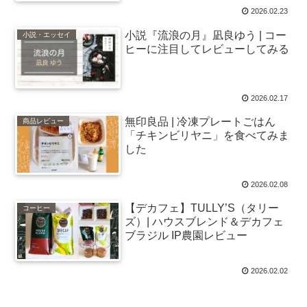
2026.02.23
小説『流浪の月』凪良ゆう | コー
小説・エッセイ
ヒーに注目してレビューしてみる
2026.02.17
無印良品 | 冷凍プレートごはん
商品レビュー
「チキンビリヤニ」を食べてみま
した
2026.02.08
【デカフェ】TULLY’S（タリー
コーヒー
ズ）| ハウスブレンド＆デカフェ
ブラジル IP農園レビュー
2026.02.02